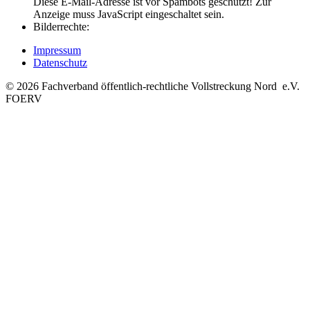
Diese E-Mail-Adresse ist vor Spambots geschützt! Zur
Anzeige muss JavaScript eingeschaltet sein.
Bilderrechte:
Impressum
Datenschutz
©
2026
Fachverband öffentlich-rechtliche Vollstreckung Nord e.V.
FOERV